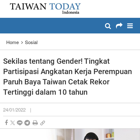
:::
Lewati dan masuk ke konten utama
:::
Home
Sosial
Sekilas tentang Gender! Tingkat
Partisipasi Angkatan Kerja Perempuan
Paruh Baya Taiwan Cetak Rekor
Tertinggi dalam 10 tahun
24/01/2022
|