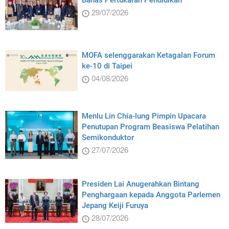
29/07/2026
MOFA selenggarakan Ketagalan Forum
ke-10 di Taipei
04/08/2026
Menlu Lin Chia-lung Pimpin Upacara
Penutupan Program Beasiswa Pelatihan
Semikonduktor
27/07/2026
Presiden Lai Anugerahkan Bintang
Penghargaan kepada Anggota Parlemen
Jepang Keiji Furuya
28/07/2026