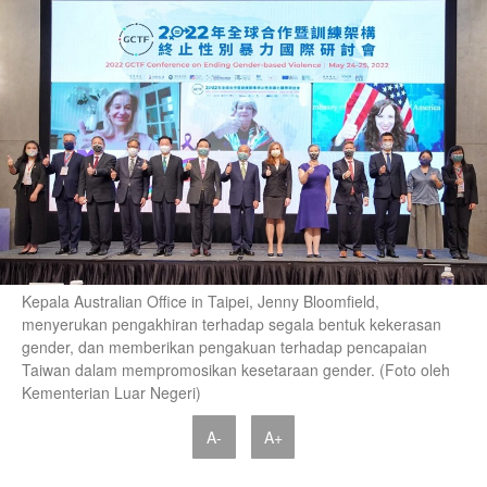
Kepala Australian Office in Taipei, Jenny Bloomfield,
menyerukan pengakhiran terhadap segala bentuk kekerasan
gender, dan memberikan pengakuan terhadap pencapaian
Taiwan dalam mempromosikan kesetaraan gender. (Foto oleh
Kementerian Luar Negeri)
A-
A+