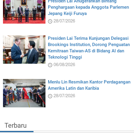
Presiden Lai Anugerahkan Bintang
Penghargaan kepada Anggota Parlemen
Jepang Keiji Furuya
28/07/2026
Presiden Lai Terima Kunjungan Delegasi
Brookings Institution, Dorong Penguatan
Kemitraan Taiwan-AS di Bidang AI dan
Teknologi Tinggi
06/08/2026
Menlu Lin Resmikan Kantor Perdagangan
Amerika Latin dan Karibia
28/07/2026
Terbaru