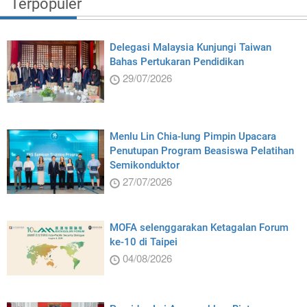
Terpopuler
Delegasi Malaysia Kunjungi Taiwan
Bahas Pertukaran Pendidikan
29/07/2026
Menlu Lin Chia-lung Pimpin Upacara
Penutupan Program Beasiswa Pelatihan
Semikonduktor
27/07/2026
MOFA selenggarakan Ketagalan Forum
ke-10 di Taipei
04/08/2026