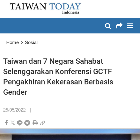
:::
Lewati dan masuk ke konten utama
:::
Home
Sosial
Taiwan dan 7 Negara Sahabat
Selenggarakan Konferensi GCTF
Pengakhiran Kekerasan Berbasis
Gender
25/05/2022
|