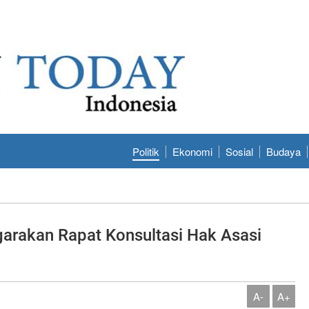
Politik
Ekonomi
Sosial
Budaya
arakan Rapat Konsultasi Hak Asasi
A-
A+