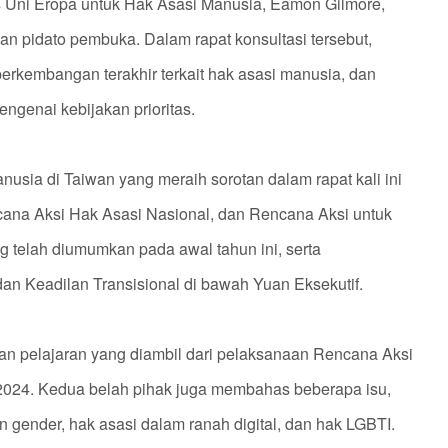
 Uni Eropa untuk Hak Asasi Manusia, Eamon Gilmore,
 pidato pembuka. Dalam rapat konsultasi tersebut,
erkembangan terakhir terkait hak asasi manusia, dan
ngenai kebijakan prioritas.
sia di Taiwan yang meraih sorotan dalam rapat kali ini
cana Aksi Hak Asasi Nasional, dan Rencana Aksi untuk
 telah diumumkan pada awal tahun ini, serta
n Keadilan Transisional di bawah Yuan Eksekutif.
 pelajaran yang diambil dari pelaksanaan Rencana Aksi
024. Kedua belah pihak juga membahas beberapa isu,
an gender, hak asasi dalam ranah digital, dan hak LGBTI.