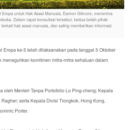
i Eropa untuk Hak Asasi Manusia, Eamon Gilmore, menerima
uka. Dalam rapat konsultasi tersebut, kedua belah pihak
terkait hak asasi manusia, dan saling memberikan informasi
i Eropa ke-5 telah dilaksanakan pada tanggal 5 Oktober
tuk meneguhkan komitmen mitra-mitra sehaluan dalam
ma oleh Menteri Tanpa Portofolio Lo Ping-cheng; Kepala
 Ragher; serta Kepala Divisi Tiongkok, Hong Kong,
minic Porter.