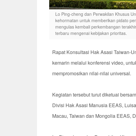
Lo Ping-cheng dan Perwakilan Khusus Un
kehormatan untuk memberikan pidato pemb
mengulas kembali perkembangan terakhir 
terbaru mengenai kebijakan prioritas.
Rapat Konsultasi Hak Asasi Taiwan-Un
kemarin melalui konferensi video, un
mempromosikan nilai-nilai universal.
Kegiatan tersebut turut diketuai bersa
Divisi Hak Asasi Manusia EEAS, Luisa
Macau, Taiwan dan Mongolia EEAS, Do