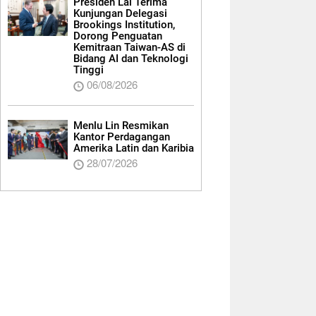
Presiden Lai Terima
Kunjungan Delegasi
Brookings Institution,
Dorong Penguatan
Kemitraan Taiwan-AS di
Bidang AI dan Teknologi
Tinggi
06/08/2026
Menlu Lin Resmikan
Kantor Perdagangan
Amerika Latin dan Karibia
28/07/2026