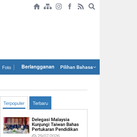
Berlangganan
Foto
Pilihan Bahasa
Terpopuler
Terbaru
Delegasi Malaysia
Kunjungi Taiwan Bahas
Pertukaran Pendidikan
29/07/2026