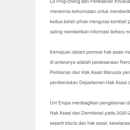
Lo Ping-cheng dan Perwakilan Khusus
menerima kehormatan untuk memberikan
kedua belah pihak mengulas kembali p
saling memberikan informasi terbaru me
Kemajuan dalam promosi hak asasi manu
di antaranya adalah pelaksanaan Ren
Perikanan dan Hak Asasi Manusia yang
pembentukan Departemen Hak Asasi da
Uni Eropa membagikan pengalaman dan
Hak Asasi dan Demokrasi pada 2020-2
seperti bisnis dan hak asasi, kesetara