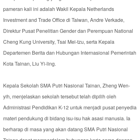
pameran kali ini adalah Wakil Kepala Netherlands
Investment and Trade Office di Taiwan, Andre Verkade,
Direktur Pusat Penelitian Gender dan Perempuan National
Cheng Kung University, Tsai Mei-tzu, serta Kepala
Departemen Berita dan Hubungan Internasional Pemerintah
Kota Tainan, Liu Yi-ling.
Kepala Sekolah SMA Putri Nasional Tainan, Zheng Wen-
yih, menjelaskan sekolah tersebut telah dipilih oleh
Administrasi Pendidikan K-12 untuk menjadi pusat penyedia
materi pendukung di bidang isu-isu hak asasi manusia. Ia
berharap di masa yang akan datang SMA Putri Nasional