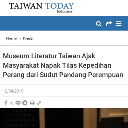
:::
Lewati dan masuk ke konten utama
:::
Home
Sosial
Museum Literatur Taiwan Ajak
Masyarakat Napak Tilas Kepedihan
Perang dari Sudut Pandang Perempuan
12/04/2019
|