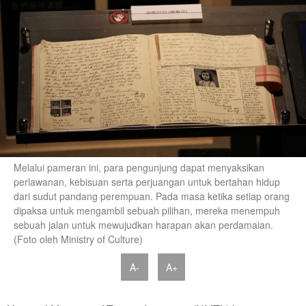
Melalui pameran ini, para pengunjung dapat menyaksikan
perlawanan, kebisuan serta perjuangan untuk bertahan hidup
dari sudut pandang perempuan. Pada masa ketika setiap orang
dipaksa untuk mengambil sebuah pilihan, mereka menempuh
sebuah jalan untuk mewujudkan harapan akan perdamaian.
(Foto oleh Ministry of Culture)
A-
A+