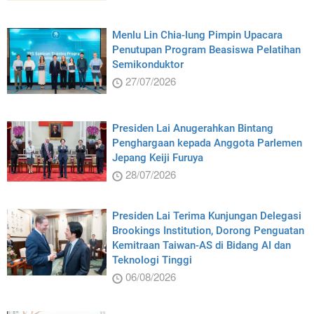
Menlu Lin Chia-lung Pimpin Upacara
Penutupan Program Beasiswa Pelatihan
Semikonduktor
27/07/2026
Presiden Lai Anugerahkan Bintang
Penghargaan kepada Anggota Parlemen
Jepang Keiji Furuya
28/07/2026
Presiden Lai Terima Kunjungan Delegasi
Brookings Institution, Dorong Penguatan
Kemitraan Taiwan-AS di Bidang AI dan
Teknologi Tinggi
06/08/2026