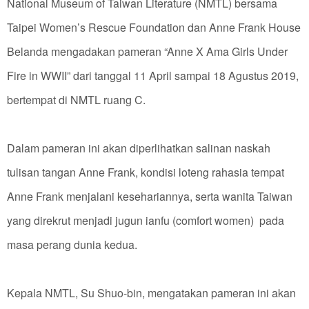
National Museum of Taiwan Literature (NMTL) bersama
Taipei Women’s Rescue Foundation dan Anne Frank House
Belanda mengadakan pameran “Anne X Ama Girls Under
Fire in WWII” dari tanggal 11 April sampai 18 Agustus 2019,
bertempat di NMTL ruang C.
Dalam pameran ini akan diperlihatkan salinan naskah
tulisan tangan Anne Frank, kondisi loteng rahasia tempat
Anne Frank menjalani kesehariannya, serta wanita Taiwan
yang direkrut menjadi jugun ianfu (comfort women) pada
masa perang dunia kedua.
Kepala NMTL, Su Shuo-bin, mengatakan pameran ini akan